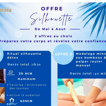
LA MAISON DE BEAUTÉ
RÉSERVATION
J’OFFRE UN BON CADEAU
ALL SERVICES
HOME
ALL SERVICES