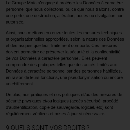
Le Groupe Maïa s’engage à protéger les Données à caractère
personnel que nous collectons, ou ce que nous traitons, contre
une perte, une destruction, altération, accès ou divulgation non
autorisée.
Ainsi, nous mettons en œuvre toutes les mesures techniques
et organisationnelles appropriées, selon la nature des Données
et des risques que leur Traitement comporte. Ces mesures
doivent permettre de préserver la sécurité et la confidentialité
de vos Données à caractère personnel. Elles peuvent
comprendre des pratiques telles que des accès limités aux
Données à caractère personnel par des personnes habilitées,
en raison de leurs fonctions, une pseudonymisation ou encore
un chiffrement.
De plus, nos pratiques et nos politiques et/ou des mesures de
sécurité physiques et/ou logiques (accès sécurisé, procédé
d’authentification, copie de sauvegarde, logiciel, etc) sont
régulièrement vérifiées et mises à jour si nécessaire.
9.QUELS SONT VOS DROITS ?