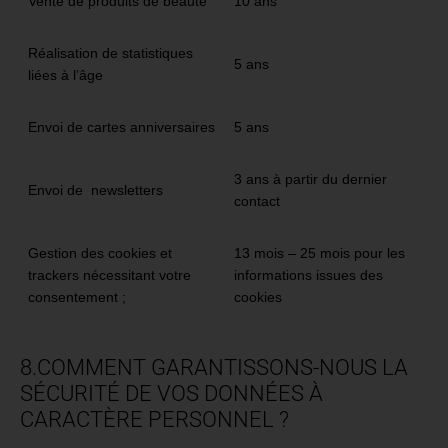
Vente de produits de beauté
10 ans
Réalisation de statistiques
5 ans
liées à l’âge
Envoi de cartes anniversaires
5 ans
3 ans à partir du dernier
Envoi de newsletters
contact
Gestion des cookies et
13 mois – 25 mois pour les
trackers nécessitant votre
informations issues des
consentement ;
cookies
8.COMMENT GARANTISSONS-NOUS LA
SÉCURITÉ DE VOS DONNÉES À
CARACTÈRE PERSONNEL ?