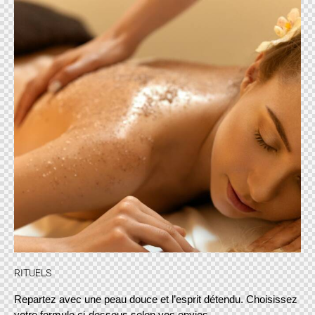
RITUELS
Repartez avec une peau douce et l’esprit détendu. Choisissez
votre formule ci-dessous selon vos envies.